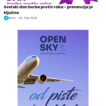
Svetski dan borbe protiv raka - prevencija je
ključna
Beta -
04. Feb 2026.