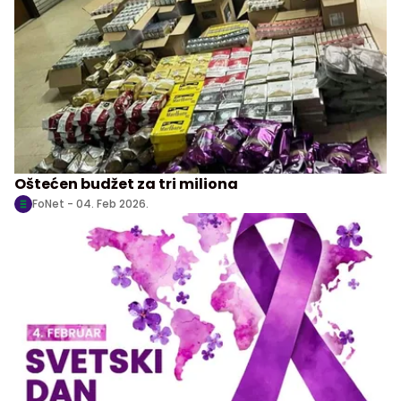
Oštećen budžet za tri miliona
FoNet -
04. Feb 2026.