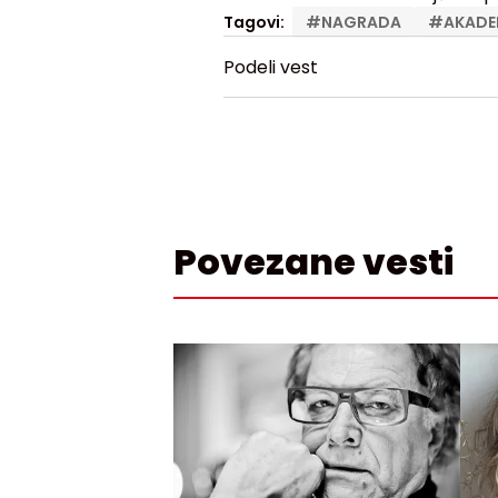
Tagovi:
#
NAGRADA
#
AKADEM
Podeli vest
Povezane vesti