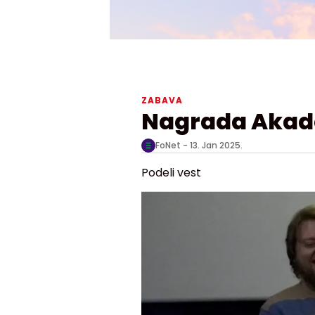
ZABAVA
Nagrada Akad
FoNet -
13. Jan 2025.
Podeli vest