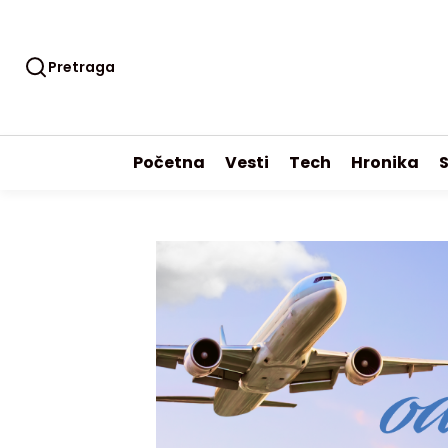
Pretraga
Početna
Vesti
Tech
Hronika
S