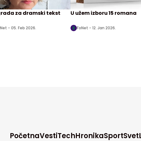
rada za dramski tekst
U užem izboru 15 romana
Net -
05. Feb 2026.
FoNet -
12. Jan 2026.
Početna
Vesti
Tech
Hronika
Sport
Svet