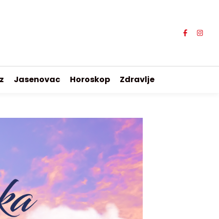
z
Jasenovac
Horoskop
Zdravlje