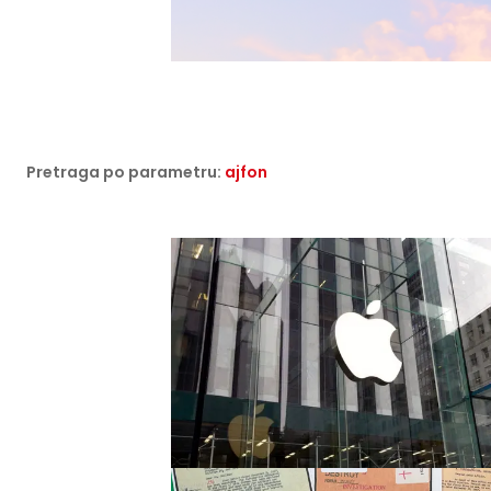
Pretraga po parametru:
ajfon