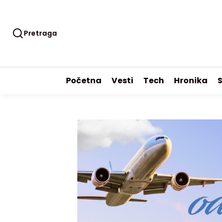
Pretraga
Početna
Vesti
Tech
Hronika
S