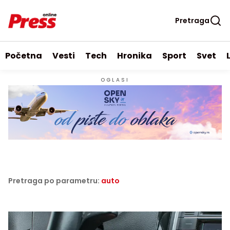
Pretraga
Početna
Vesti
Tech
Hronika
Sport
Svet
OGLASI
Pretraga po parametru:
auto