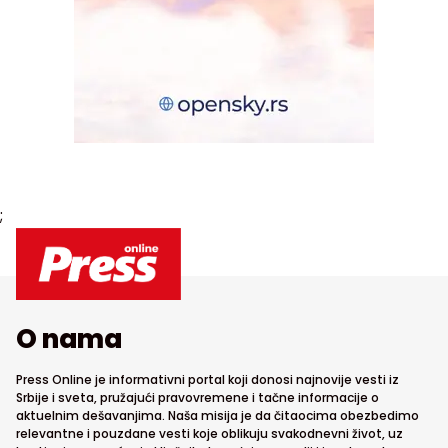
;
O nama
Press Online je informativni portal koji donosi najnovije vesti iz
Srbije i sveta, pružajući pravovremene i tačne informacije o
aktuelnim dešavanjima. Naša misija je da čitaocima obezbedimo
relevantne i pouzdane vesti koje oblikuju svakodnevni život, uz