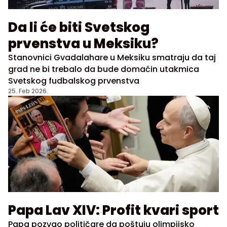
Da li će biti Svetskog
prvenstva u Meksiku?
Stanovnici Gvadalahare u Meksiku smatraju da taj
grad ne bi trebalo da bude domaćin utakmica
Svetskog fudbalskog prvenstva
25. Feb 2026.
Papa Lav XIV: Profit kvari sport
Papa pozvao političare da poštuju olimpijsko