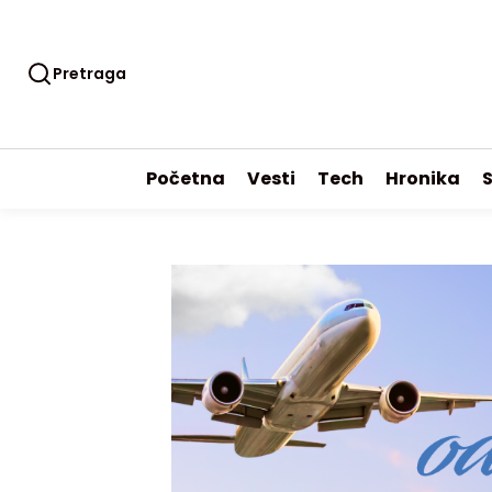
Pretraga
Početna
Vesti
Tech
Hronika
S