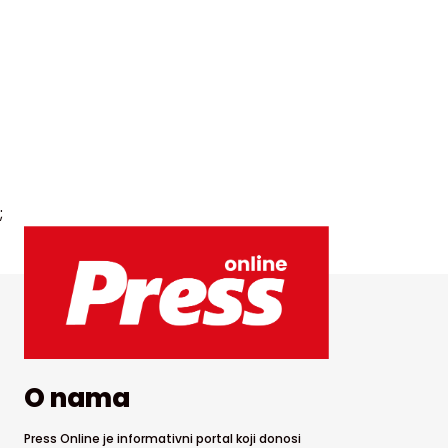
;
O nama
Press Online je informativni portal koji donosi