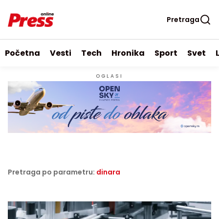
Pretraga
Početna
Vesti
Tech
Hronika
Sport
Svet
OGLASI
Pretraga po parametru:
dinara