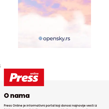
;
O nama
Press Online je informativni portal koji donosi najnovije vesti iz