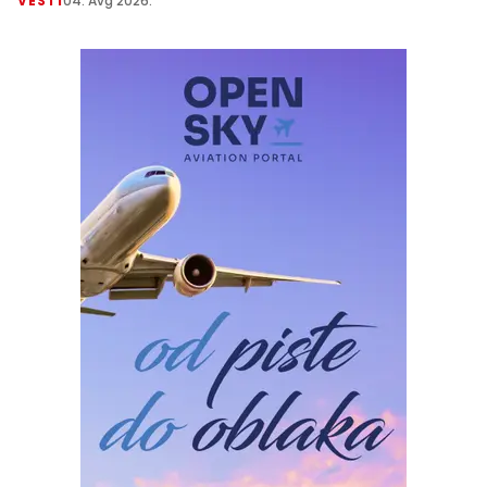
VESTI
04. Avg 2026.