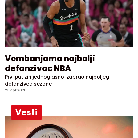
Vembanjama najbolji
defanzivac NBA
Prvi put žiri jednoglasno izabrao najboljeg
defanzivca sezone
21. Apr 2026.
Vesti