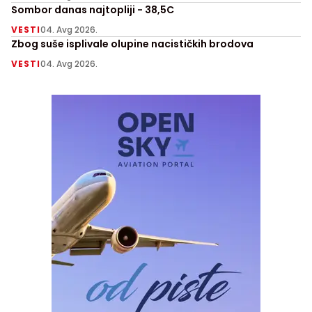
Sombor danas najtopliji - 38,5C
VESTI
04. Avg 2026.
Zbog suše isplivale olupine nacističkih brodova
VESTI
04. Avg 2026.