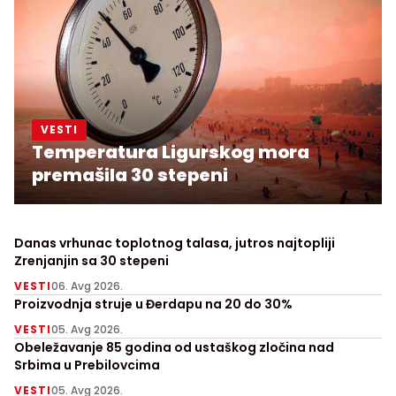
VESTI
Temperatura Ligurskog mora
premašila 30 stepeni
Danas vrhunac toplotnog talasa, jutros najtopliji
Zrenjanjin sa 30 stepeni
VESTI
06. Avg 2026.
Proizvodnja struje u Đerdapu na 20 do 30%
VESTI
05. Avg 2026.
Obeležavanje 85 godina od ustaškog zločina nad
Srbima u Prebilovcima
VESTI
05. Avg 2026.