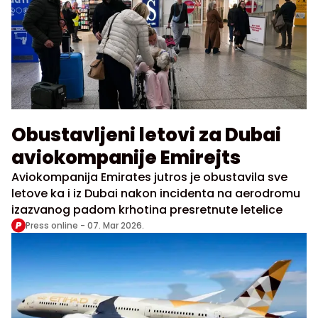
Obustavljeni letovi za Dubai
aviokompanije Emirejts
Aviokompanija Emirates jutros je obustavila sve
letove ka i iz Dubai nakon incidenta na aerodromu
izazvanog padom krhotina presretnute letelice
Press online -
07. Mar 2026.