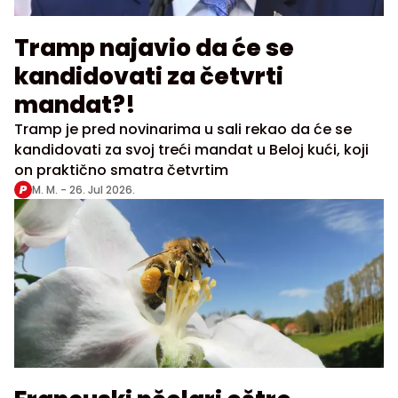
Tramp najavio da će se
kandidovati za četvrti
mandat?!
Tramp je pred novinarima u sali rekao da će se
kandidovati za svoj treći mandat u Beloj kući, koji
on praktično smatra četvrtim
M. M. -
26. Jul 2026.