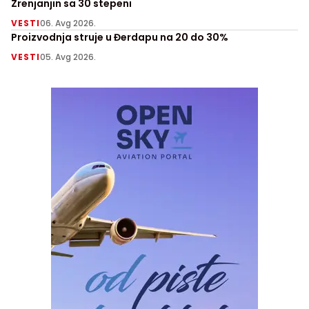
Zrenjanjin sa 30 stepeni
VESTI
06. Avg 2026.
Proizvodnja struje u Đerdapu na 20 do 30%
VESTI
05. Avg 2026.