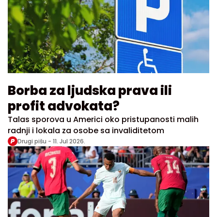
Borba za ljudska prava ili
profit advokata?
Talas sporova u Americi oko pristupanosti malih
radnji i lokala za osobe sa invaliditetom
Drugi pišu -
11. Jul 2026.