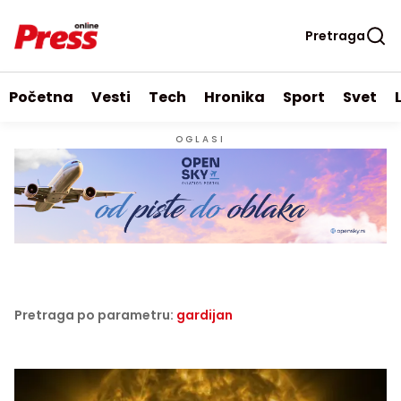
Pretraga
Početna
Vesti
Tech
Hronika
Sport
Svet
OGLASI
Pretraga po parametru:
gardijan