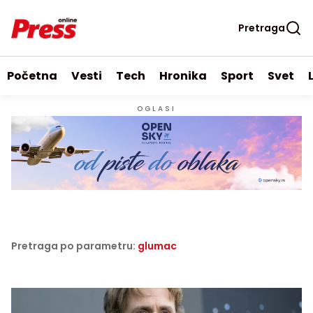
Pretraga
Početna
Vesti
Tech
Hronika
Sport
Svet
OGLASI
Pretraga po parametru:
glumac