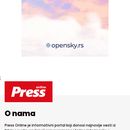
;
O nama
Press Online je informativni portal koji donosi najnovije vesti iz