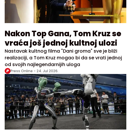
Nakon Top Gana, Tom Kruz se
vraća još jednoj kultnoj ulozi
Nastavak kultnog filma "Dani groma" sve je bliži
realizaciji, a Tom Kruz mogao bi da se vrati jednoj
od svojih najlegendarnijih uloga
Press Online -
24. Jul 2026.