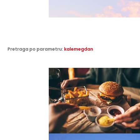
Pretraga po parametru:
kalemegdan