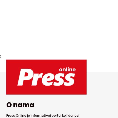
;
O nama
Press Online je informativni portal koji donosi