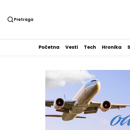
Pretraga
Početna
Vesti
Tech
Hronika
S