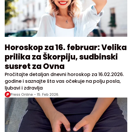
Horoskop za 16. februar: Velika
prilika za Škorpiju, sudbinski
susret za Ovna
Pročitajte detaljan dnevni horoskop za 16.02.2026.
godine i saznajte šta vas očekuje na polju posla,
ljubavi i zdravlja
Press Online -
15. Feb 2026.