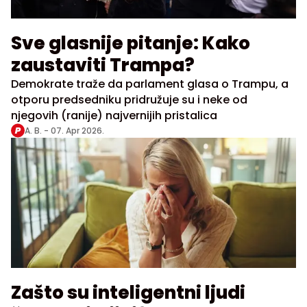
Sve glasnije pitanje: Kako
zaustaviti Trampa?
Demokrate traže da parlament glasa o Trampu, a
otporu predsedniku pridružuje su i neke od
njegovih (ranije) najvernijih pristalica
A. B. -
07. Apr 2026.
Zašto su inteligentni ljudi