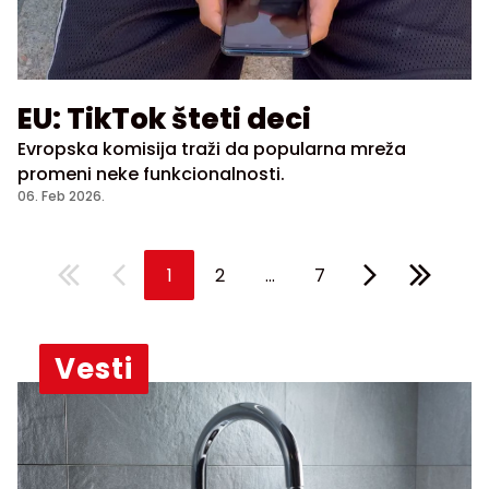
EU: TikTok šteti deci
Evropska komisija traži da popularna mreža
promeni neke funkcionalnosti.
06. Feb 2026.
...
1
2
7
Vesti