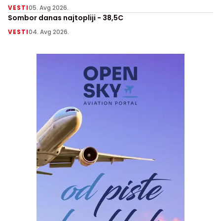
VESTI
05. Avg 2026.
Sombor danas najtopliji - 38,5C
VESTI
04. Avg 2026.