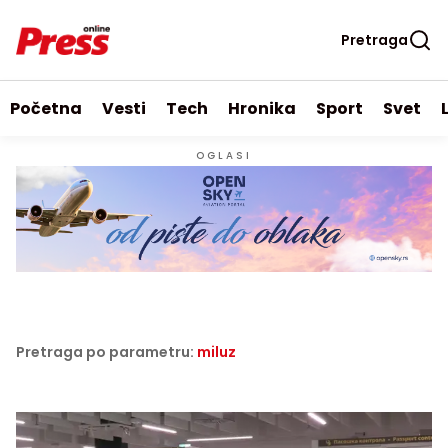
Pretraga
Početna
Vesti
Tech
Hronika
Sport
Svet
OGLASI
Pretraga po parametru:
miluz