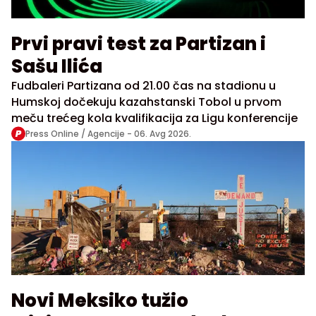
Prvi pravi test za Partizan i
Sašu Ilića
Fudbaleri Partizana od 21.00 čas na stadionu u
Humskoj dočekuju kazahstanski Tobol u prvom
meču trećeg kola kvalifikacija za Ligu konferencije
Press Online / Agencije -
06. Avg 2026.
Novi Meksiko tužio