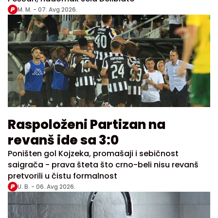
M. M. -
07. Avg 2026.
Raspoloženi Partizan na
revanš ide sa 3:0
Poništen gol Kojzeka, promašaji i sebičnost
saigrača - prava šteta što crno-beli nisu revanš
pretvorili u čistu formalnost
U. B. -
06. Avg 2026.