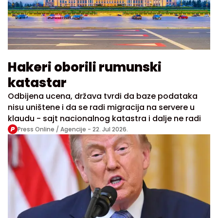
Hakeri oborili rumunski
katastar
Odbijena ucena, država tvrdi da baze podataka
nisu uništene i da se radi migracija na servere u
klaudu - sajt nacionalnog katastra i dalje ne radi
Press Online / Agencije -
22. Jul 2026.