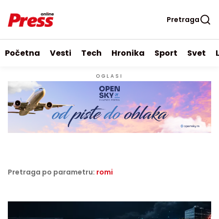
Pretraga
Početna
Vesti
Tech
Hronika
Sport
Svet
OGLASI
Pretraga po parametru:
romi