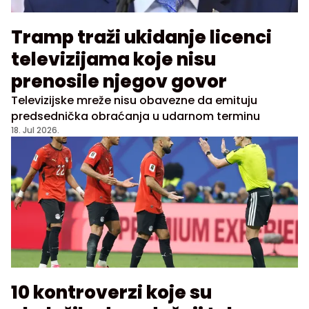
Tramp traži ukidanje licenci
televizijama koje nisu
prenosile njegov govor
Televizijske mreže nisu obavezne da emituju
predsednička obraćanja u udarnom terminu
18. Jul 2026.
10 kontroverzi koje su