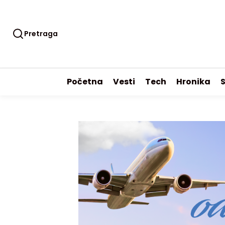
Pretraga
Početna
Vesti
Tech
Hronika
S