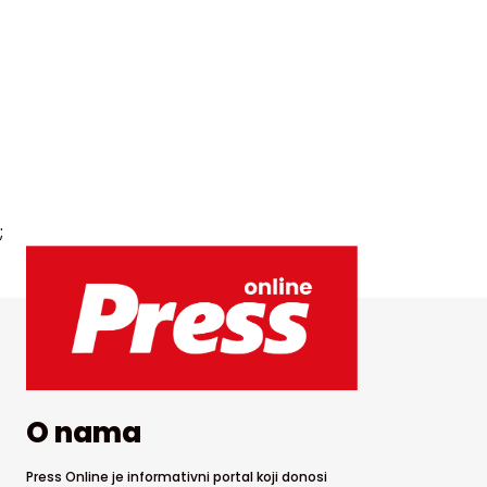
;
O nama
Press Online je informativni portal koji donosi