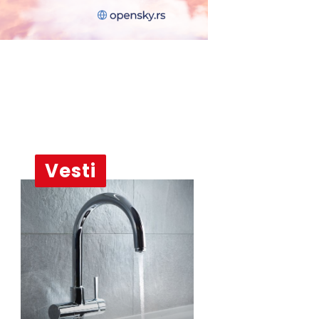
Vesti