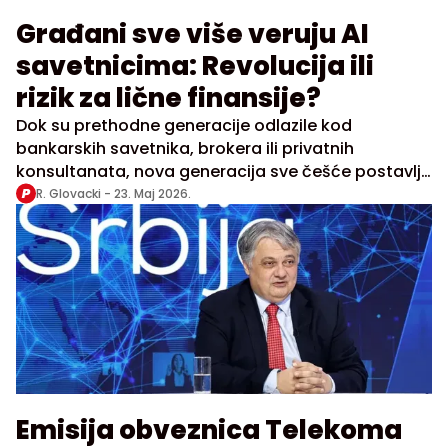
Građani sve više veruju AI
savetnicima: Revolucija ili
rizik za lične finansije?
Dok su prethodne generacije odlazile kod
bankarskih savetnika, brokera ili privatnih
konsultanata, nova generacija sve češće postavlja
pitanja direktno četbotovima
R. Glovacki -
23. Maj 2026.
Emisija obveznica Telekoma