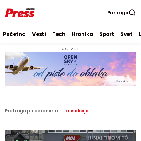
Pretraga
Početna
Vesti
Tech
Hronika
Sport
Svet
OGLASI
Pretraga po parametru:
transakcija