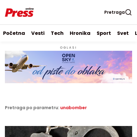
Pretraga
Početna
Vesti
Tech
Hronika
Sport
Svet
OGLASI
Pretraga po parametru:
unabomber