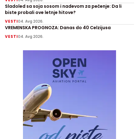
Sladoled sa soja sosom i nadevom za pečenje: Da li
biste probali ove letnje hitove?
VESTI
04. Avg 2026.
VREMENSKA PROGNOZA: Danas do 40 Celzijusa
VESTI
04. Avg 2026.