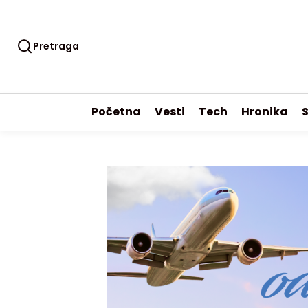
Pretraga
Početna
Vesti
Tech
Hronika
S