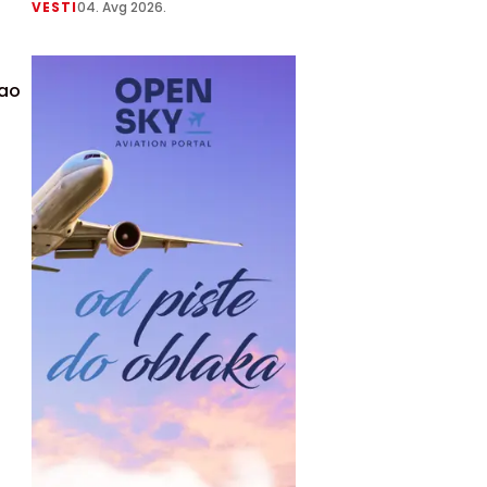
VESTI
04. Avg 2026.
kao