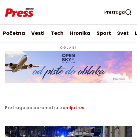
Pretraga
Početna
Vesti
Tech
Hronika
Sport
Svet
OGLASI
Pretraga po parametru:
zemljotres