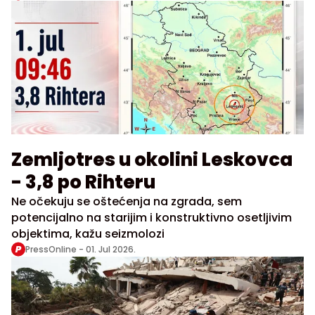
Zemljotres u okolini Leskovca
- 3,8 po Rihteru
Ne očekuju se oštećenja na zgrada, sem
potencijalno na starijim i konstruktivno osetljivim
objektima, kažu seizmolozi
PressOnline -
01. Jul 2026.