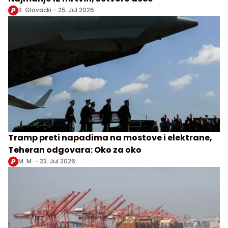
R. Glovacki -
25. Jul 2026.
Tramp preti napadima na mostove i elektrane,
Teheran odgovara: Oko za oko
M. M. -
23. Jul 2026.