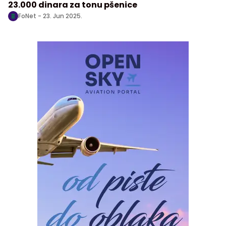
23.000 dinara za tonu pšenice
FoNet -
23. Jun 2025.