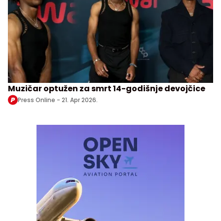
Muzičar optužen za smrt 14-godišnje devojčice
Press Online -
21. Apr 2026.