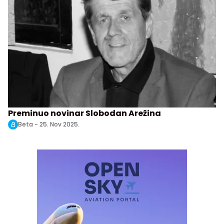
Preminuo novinar Slobodan Arežina
Beta -
25. Nov 2025.