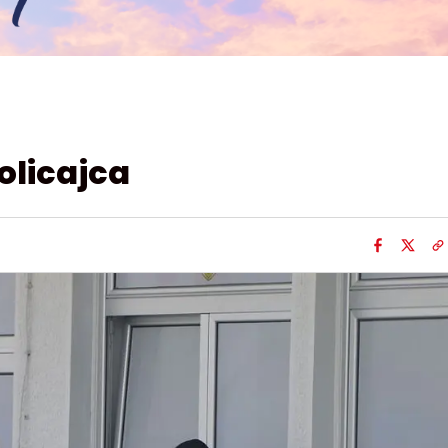
olicajca