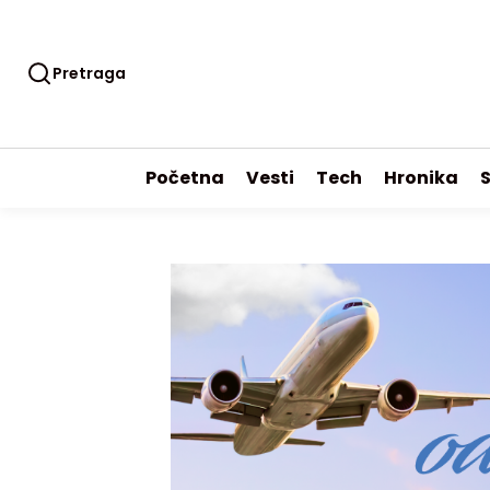
Pretraga
Početna
Vesti
Tech
Hronika
S