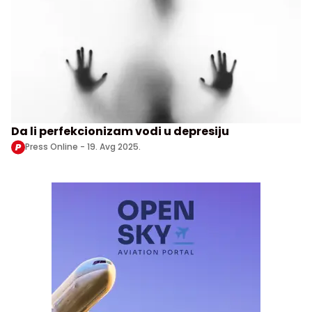
Da li perfekcionizam vodi u depresiju
Press Online -
19. Avg 2025.