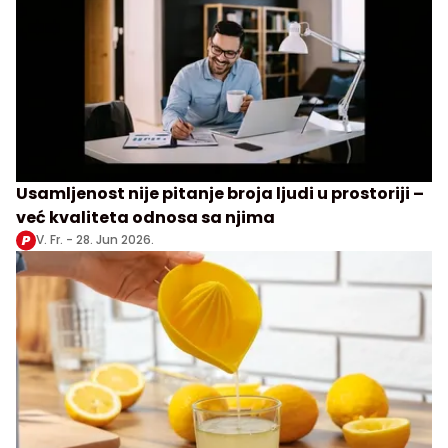
Usamljenost nije pitanje broja ljudi u prostoriji –
već kvaliteta odnosa sa njima
V. Fr. -
28. Jun 2026.