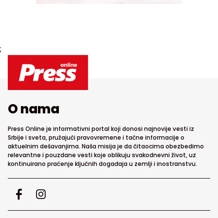
;
O nama
Press Online je informativni portal koji donosi najnovije vesti iz
Srbije i sveta, pružajući pravovremene i tačne informacije o
aktuelnim dešavanjima. Naša misija je da čitaocima obezbedimo
relevantne i pouzdane vesti koje oblikuju svakodnevni život, uz
kontinuirano praćenje ključnih događaja u zemlji i inostranstvu.