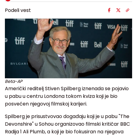
Podeli vest
Beta-AP
Američki reditelj Stiven Spilberg iznenada se pojavio
u pabu u centru Londona tokom kviza koji je bio
posvećen njegovoj filmskoj karijeri.
Spilberg je prisustvovao događaju koji je u pabu "The
Devonshire" u Sohou organizovao filmski kritičar BBC
Radija 1 Ali Plumb, a koji je bio fokusiran na njegova