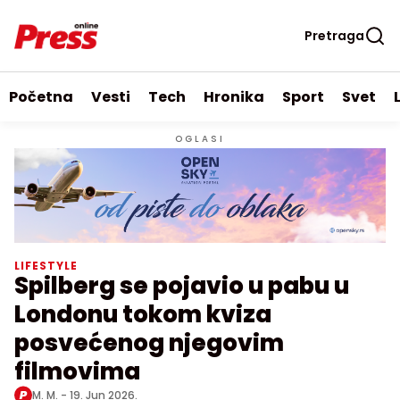
Pretraga
Početna
Vesti
Tech
Hronika
Sport
Svet
OGLASI
LIFESTYLE
Spilberg se pojavio u pabu u
Londonu tokom kviza
posvećenog njegovim
filmovima
M. M. -
19. Jun 2026.