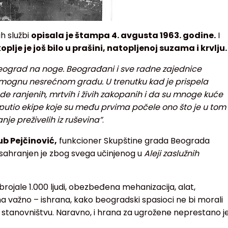
h službi
opisala je štampa 4. avgusta 1963. godine.
I
oplje je još bilo u prašini, natopljenoj suzama i krvlju.
 Beograd na noge. Beograđani i sve radne zajednice
omognu nesrećnom gradu. U trenutku kad je prispela
e ranjenih, mrtvih i živih zakopanih i da su mnoge kuće
utio ekipe koje su među prvima počele ono što je u tom
nje preživelih iz ruševina”
.
b Pejčinović,
funkcioner Skupštine grada Beograda
 sahranjen je zbog svega učinjenog u
Aleji zaslužnih
rojale 1.000 ljudi, obezbeđena mehanizacija, alat,
ma važno – ishrana, kako beogradski spasioci ne bi morali
stanovništvu. Naravno, i hrana za ugrožene neprestano j