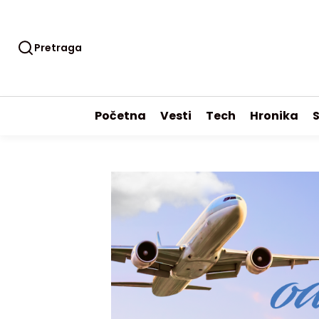
Pretraga
Početna
Vesti
Tech
Hronika
S