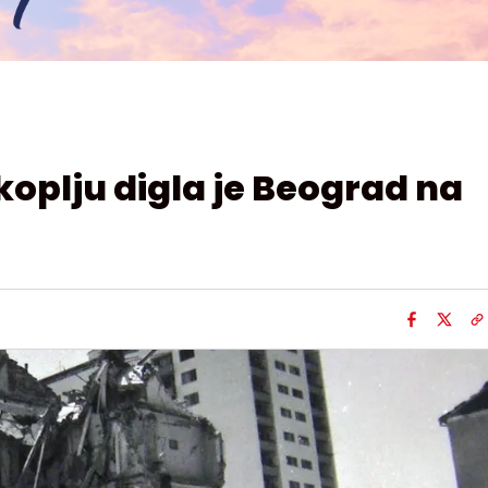
koplju digla je Beograd na