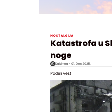
NOSTALGIJA
Katastrofa u S
noge
Kaldrma -
01. Dec 2025.
Podeli vest