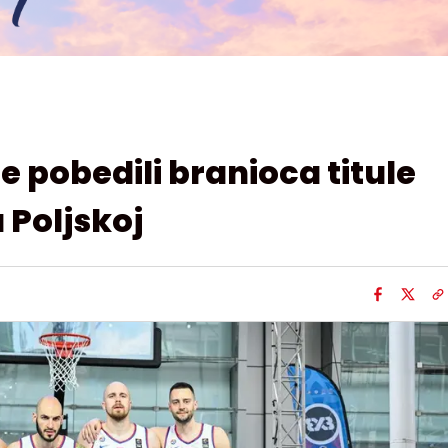
e pobedili branioca titule
 Poljskoj