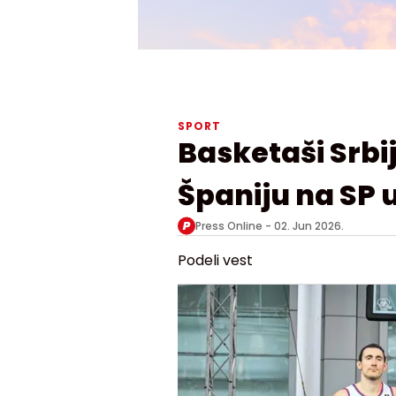
SPORT
Basketaši Srbij
Španiju na SP u
Press Online -
02. Jun 2026.
Podeli vest