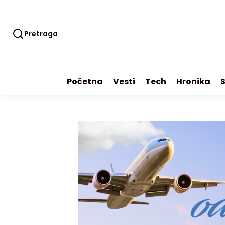
Pretraga
Početna
Vesti
Tech
Hronika
S