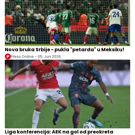
Nova bruka Srbije - pukla "petarda" u Meksiku!
Press Online -
05. Jun 2026.
Liga konferencija: AEK na gol od preokreta