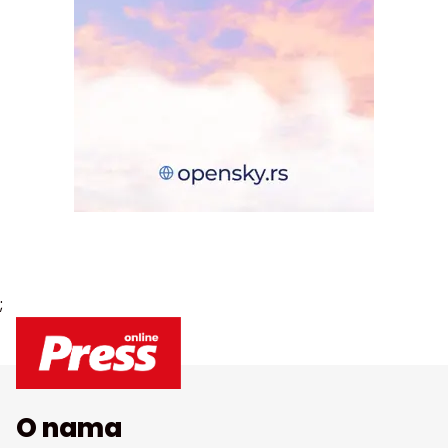
;
O nama