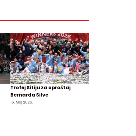
Trofej Sitiju za oproštaj
Bernarda Silve
16. Maj 2026.