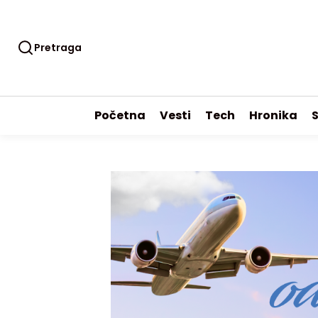
Pretraga
Početna
Vesti
Tech
Hronika
S