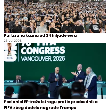
Partizanu kazna od 34 hiljade evra
29. Jul 2026.
Poslanici EP traže istragu protiv predsednika
FIFA zbog dodele nagrade Trampu