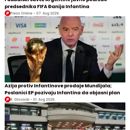
predsednika FIFA Đanija Infantina
Press Online -
07. Avg 2026.
Azija protiv Infantinove prodaje Mundijala;
Poslanici EP pozivaju Infantina da objasni plan
R. Glovacki -
01. Avg 2026.