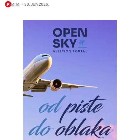
M. M. -
30. Jun 2026.