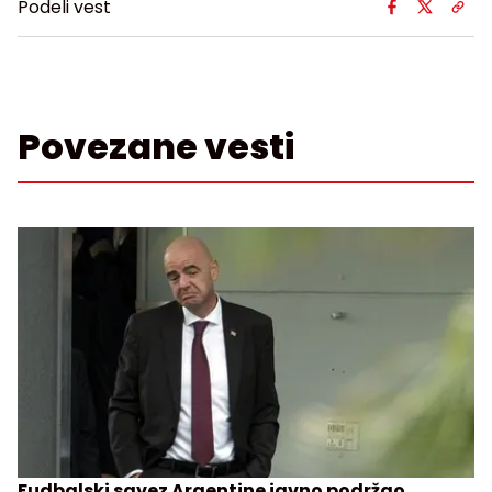
Podeli vest
Povezane vesti
Fudbalski savez Argentine javno podržao