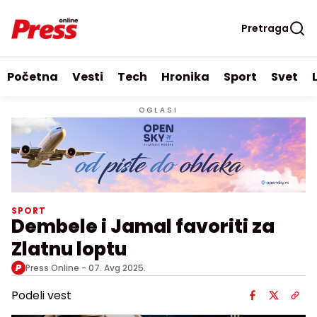
Pretraga
Početna
Vesti
Tech
Hronika
Sport
Svet
OGLASI
SPORT
Dembele i Jamal favoriti za
Zlatnu loptu
Press Online -
07. Avg 2025.
Podeli vest