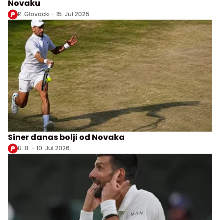
Novaku
R. Glovacki -
15. Jul 2026.
Siner danas bolji od Novaka
U. B. -
10. Jul 2026.