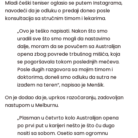
Mladi češki teniser oglasio se putem Instagrama,
navodeći da je odluku o predaji doneo posle
konsultacija sa stručnim timom i lekarima.
„Ovo je teško napisati. Nakon što smo
uradili sve što smo mogli da nastavimo
dalje, moram da se povučem sa Australijan
opena zbog povrede trbušnog mišića, koja
se pogoršavala tokom poslednjih mečeva.
Posle dugih razgovora sa mojim timom i
doktorima, doneli smo odluku da sutra ne
izađem na teren“, napisao je Menšik.
On je dodao da je, uprkos razočaranju, zadovoljan
nastupom u Melburnu.
„Plasman u četvrto kolo Australijan opena
po prvi put u karijeri nešto je što ću dugo
nositi sa sobom. Osetio sam ogromnu