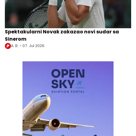
Spektakularni Novak zakazao novi sudar sa
Sinerom
A. B. -
07. Jul 2026.