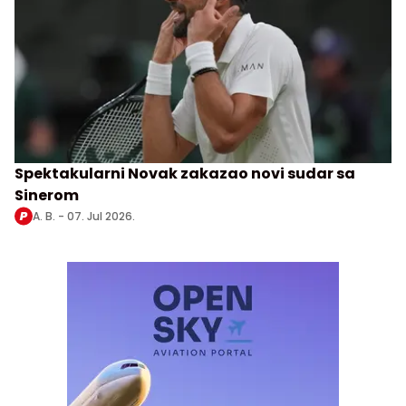
Spektakularni Novak zakazao novi sudar sa
Sinerom
A. B. -
07. Jul 2026.