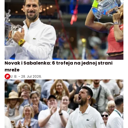
Novak i Sabalenka: 6 trofeja na jednoj strani
mreže
U. B. -
28. Jul 2026.