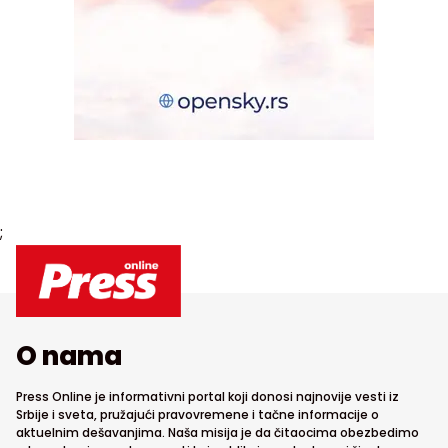
;
O nama
Press Online je informativni portal koji donosi najnovije vesti iz
Srbije i sveta, pružajući pravovremene i tačne informacije o
aktuelnim dešavanjima. Naša misija je da čitaocima obezbedimo