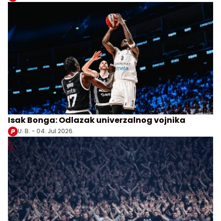
Isak Bonga: Odlazak univerzalnog vojnika
U. B. -
04. Jul 2026.