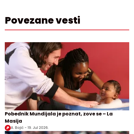
Povezane vesti
Pobednik Mundijala je poznat, zove se – La
Masija
A. Bojić -
19. Jul 2026.