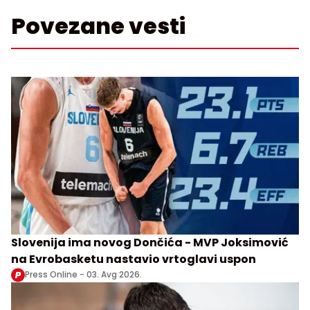
Povezane vesti
Slovenija ima novog Dončića - MVP Joksimović
na Evrobasketu nastavio vrtoglavi uspon
Press Online -
03. Avg 2026.