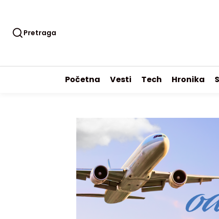
Pretraga
Početna
Vesti
Tech
Hronika
S