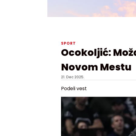
SPORT
Ocokoljić: Možd
Novom Mestu
21. Dec 2025.
Podeli vest