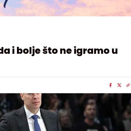
a i bolje što ne igramo u