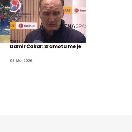
Damir Čakar: Sramota me je
08. Mar 2026.