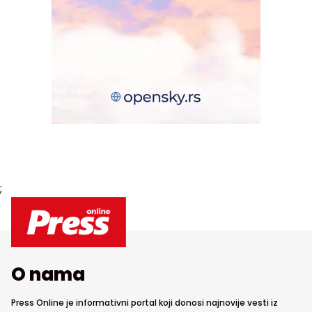
;
O nama
Press Online je informativni portal koji donosi najnovije vesti iz