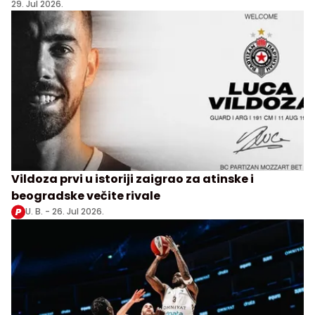
29. Jul 2026.
Vildoza prvi u istoriji zaigrao za atinske i
beogradske večite rivale
U. B. -
26. Jul 2026.