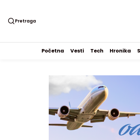
Pretraga
Početna
Vesti
Tech
Hronika
S