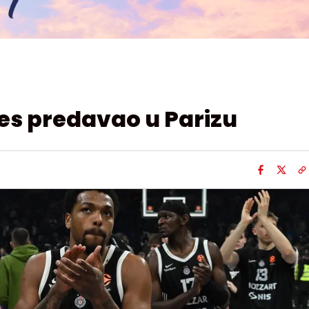
es predavao u Parizu