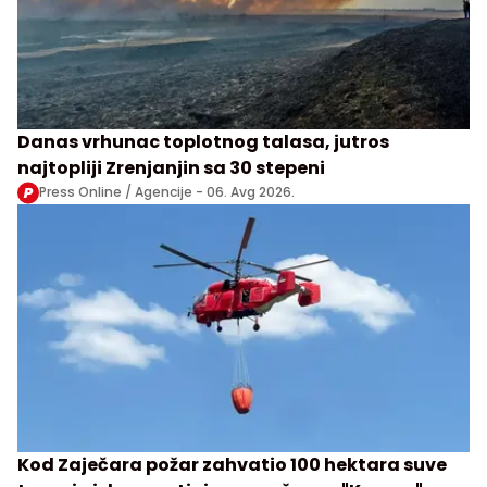
Danas vrhunac toplotnog talasa, jutros
najtopliji Zrenjanjin sa 30 stepeni
Press Online / Agencije -
06. Avg 2026.
Kod Zaječara požar zahvatio 100 hektara suve