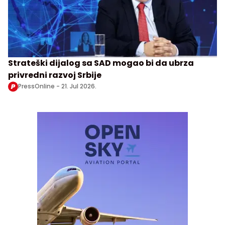
Strateški dijalog sa SAD mogao bi da ubrza
privredni razvoj Srbije
PressOnline -
21. Jul 2026.