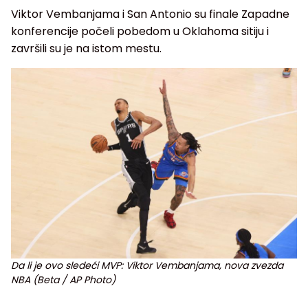
Viktor Vembanjama i San Antonio su finale Zapadne
konferencije počeli pobedom u Oklahoma sitiju i
završili su je na istom mestu.
Da li je ovo sledeći MVP: Viktor Vembanjama, nova zvezda
NBA (Beta / AP Photo)