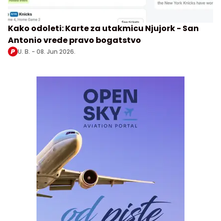
Kako odoleti: Karte za utakmicu Njujork - San
Antonio vrede pravo bogatstvo
U. B. -
08. Jun 2026.