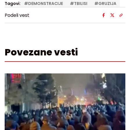
Tagovi:
#
DEMONSTRACIJE
#
TBILISI
#
GRUZIJA
Podeli vest
Povezane vesti