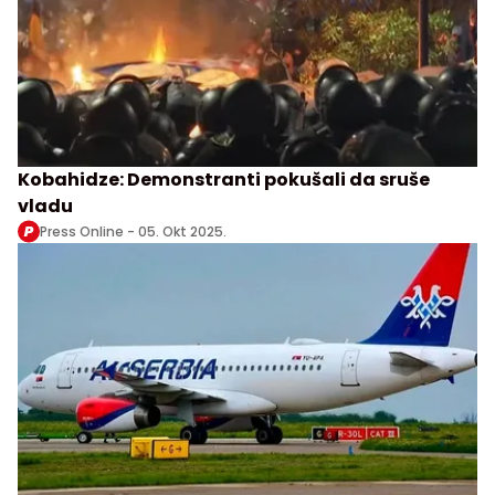
Kobahidze: Demonstranti pokušali da sruše
vladu
Press Online -
05. Okt 2025.