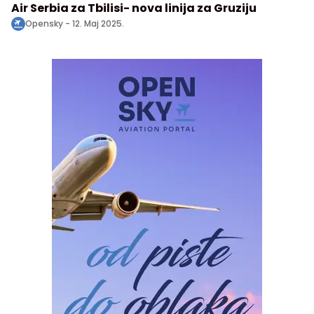
Air Serbia za Tbilisi- nova linija za Gruziju
Opensky -
12. Maj 2025.