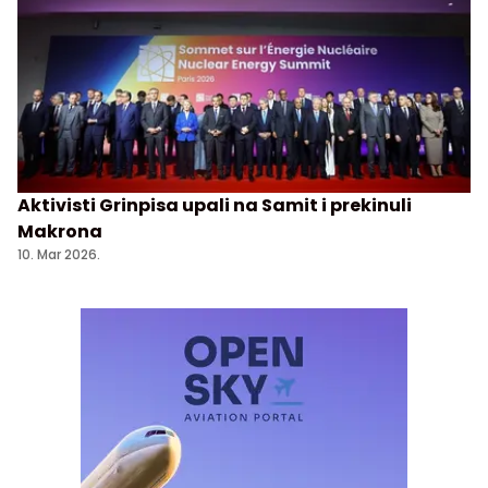
Aktivisti Grinpisa upali na Samit i prekinuli
Makrona
10. Mar 2026.