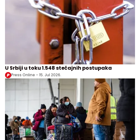
U Srbiji u toku 1.548 stečajnih postupaka
Press Online -
15. Jul 2026.