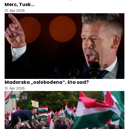
Merc, Tusk...
13. Apr 2026.
Mađarska „oslobođena“, šta sad?
13. Apr 2026.