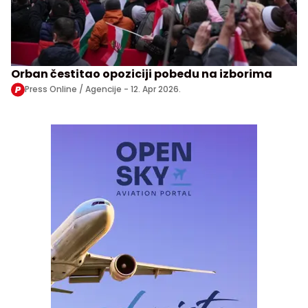
Orban čestitao opoziciji pobedu na izborima
Press Online / Agencije -
12. Apr 2026.