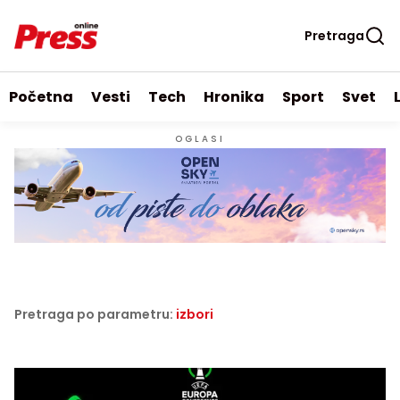
Pretraga
Početna
Vesti
Tech
Hronika
Sport
Svet
OGLASI
Pretraga po parametru:
izbori