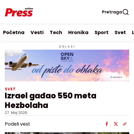
Pretraga
Početna
Vesti
Tech
Hronika
Sport
Svet
OGLASI
SVET
Izrael gađao 550 meta
Hezbolaha
27. Maj 2026.
Podeli vest