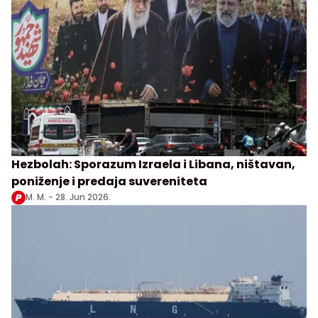
Hezbolah: Sporazum Izraela i Libana, ništavan,
poniženje i predaja suvereniteta
M. M. -
28. Jun 2026.