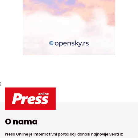
;
O nama
Press Online je informativni portal koji donosi najnovije vesti iz