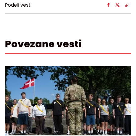
Podeli vest
Povezane vesti