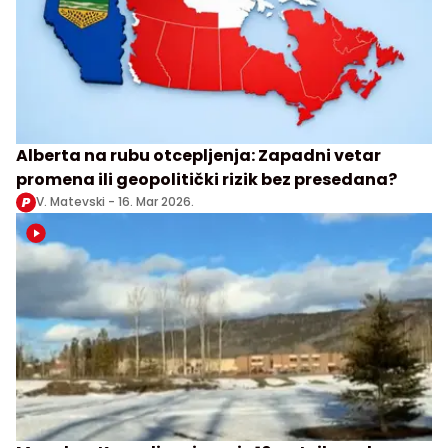
Alberta na rubu otcepljenja: Zapadni vetar
promena ili geopolitički rizik bez presedana?
V. Matevski -
16. Mar 2026.