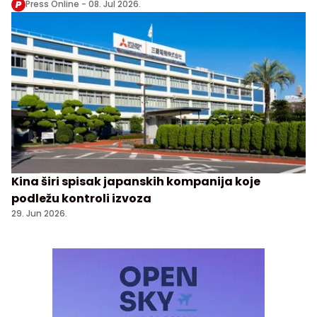
Press Online -
08. Jul 2026.
Kina širi spisak japanskih kompanija koje
podležu kontroli izvoza
29. Jun 2026.